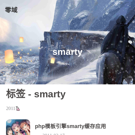
零域
smarty
标签 - smarty
2011
php模板引擎smarty缓存应用