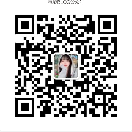
零域BLOG公众号